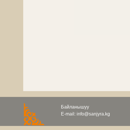
Байланышуу
E-mail: info@sanjyra.kg