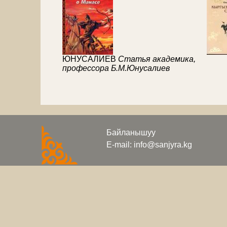
ЮНУСАЛИЕВ
Статья академика,
профессора Б.М.Юнусалиев
Байланышуу
E-mail: info@sanjyra.kg