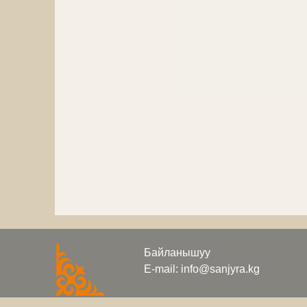
Байланышуу
E-mail: info@sanjyra.kg