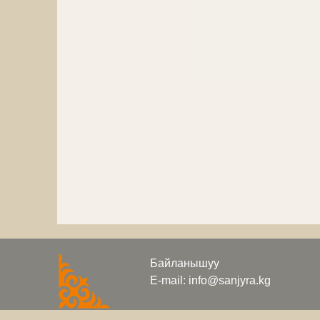
Байланышуу
E-mail: info@sanjyra.kg