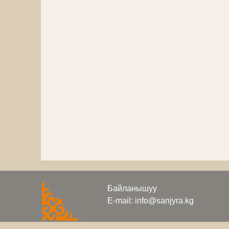
Байланышуу
E-mail: info@sanjyra.kg