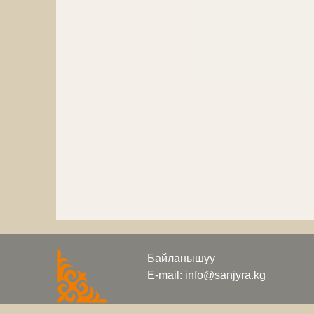
Байланышуу
E-mail: info@sanjyra.kg