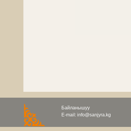
Байланышуу
E-mail: info@sanjyra.kg