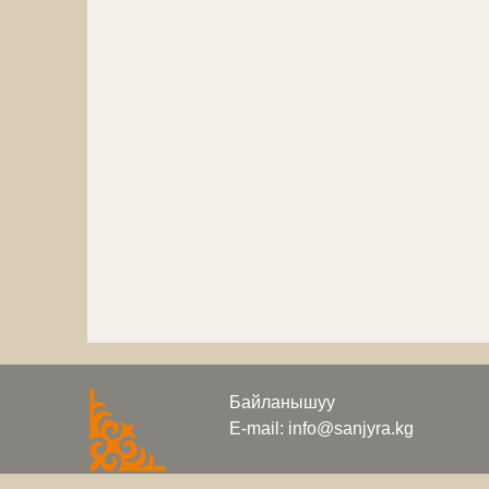
Байланышуу
E-mail: info@sanjyra.kg