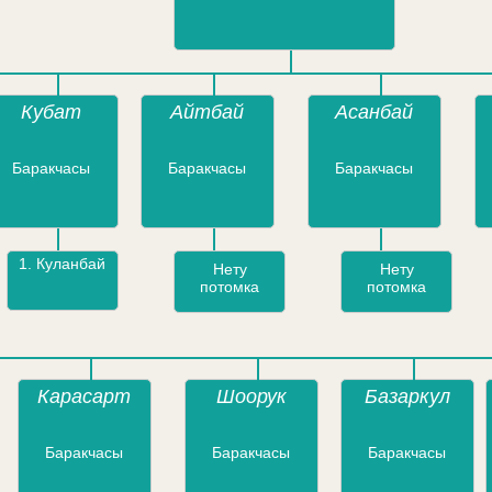
Кубат
Айтбай
Асанбай
Баракчасы
Баракчасы
Баракчасы
1.
Куланбай
Нету
Нету
потомка
потомка
Карасарт
Шоорук
Базаркул
Баракчасы
Баракчасы
Баракчасы