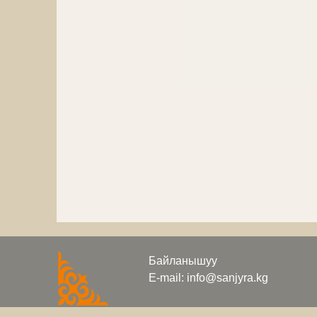
Байланышуу
E-mail: info@sanjyra.kg