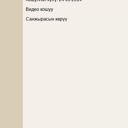
Видео кошуу
Санжырасын көрүү