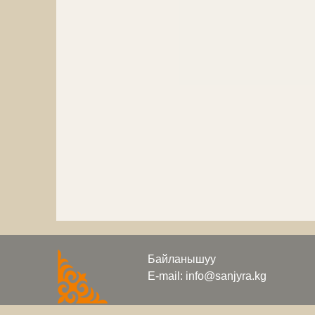
Байланышуу
E-mail: info@sanjyra.kg