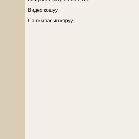
Видео кошуу
Санжырасын көрүү