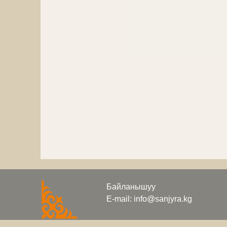
Байланышуу
E-mail: info@sanjyra.kg