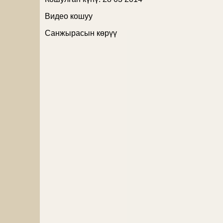
Видео кошуу
Санжырасын көрүү