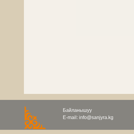
Байланышуу
E-mail: info@sanjyra.kg