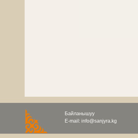
Байланышуу
E-mail: info@sanjyra.kg