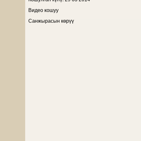
Видео кошуу
Санжырасын көрүү