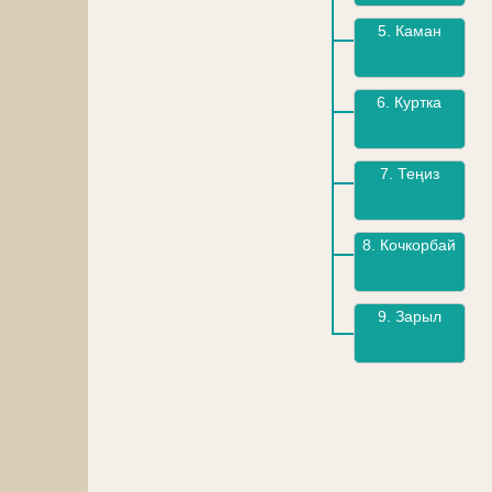
5.
Каман
6.
Куртка
7.
Теңиз
8.
Кочкорбай
9.
Зарыл