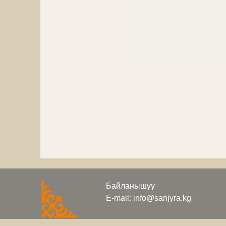
Байланышуу
E-mail: info@sanjyra.kg