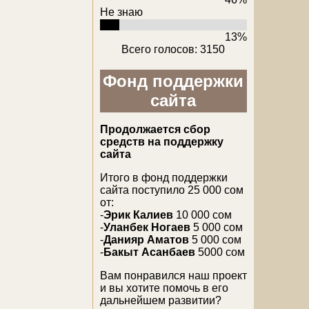
Не знаю
13%
Всего голосов: 3150
Фонд поддержки
сайта
Продолжается сбор
средств на поддержку
сайта
Итого в фонд поддержки
сайта поступило 25 000 сом
от:
-
Эрик Калиев
10 000 сом
-
Уланбек Ногаев
5 000 сом
-
Данияр Аматов
5 000 сом
-
Бакыт Асанбаев
5000 сом
Вам понравился наш проект
и вы хотите помочь в его
дальнейшем развитии?