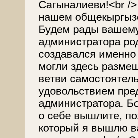
Сагыналиеви!<br />
нашем общекыргызс
Будем рады вашему
администратора род
создавался именно 
могли здесь размещ
ветви самостоятель
удовольствием пре
администратора. Б
о себе вышлите, по
который я вышлю вам