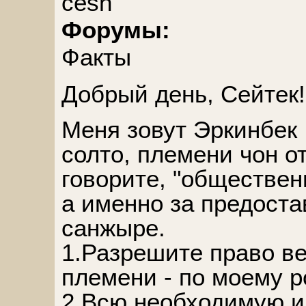
cesh
Форумы:
Факты
Добрый день, Сейтек!
Меня зовут Эркинбек 
солто, племени чон о
говорите, "обществе
а именно за предост
санжыре.
1.Разрешите право в
племени - по моему р
2.Всю необходимую 