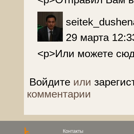
seitek_dushen
29 марта 12:3
<p>Или можете сюда
Войдите
или
зарегис
комментарии
Контакты