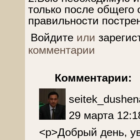
только после общего 
правильности пострен
Войдите
или
зарегис
комментарии
Комментарии:
seitek_dushen
29 марта 12:1
<p>Добрый день, у