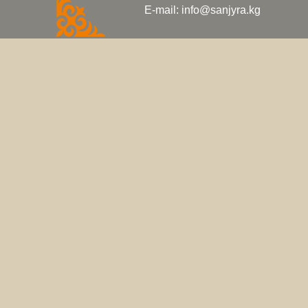
E-mail: info@sanjyra.kg