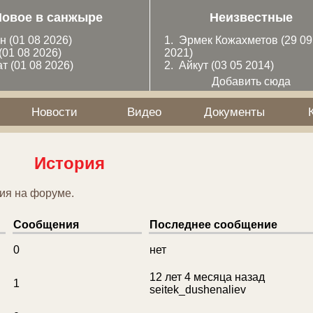
Новое в санжыре
Неизвестные
ан
(01 08 2026)
1.
Эрмек Кожахметов
(29 09
(01 08 2026)
2021)
ат
(01 08 2026)
2.
Айкут
(03 05 2014)
Добавить сюда
Новости
Видео
Документы
История
ия на форуме.
Сообщения
Последнее сообщение
0
нет
12 лет 4 месяца назад
1
seitek_dushenaliev