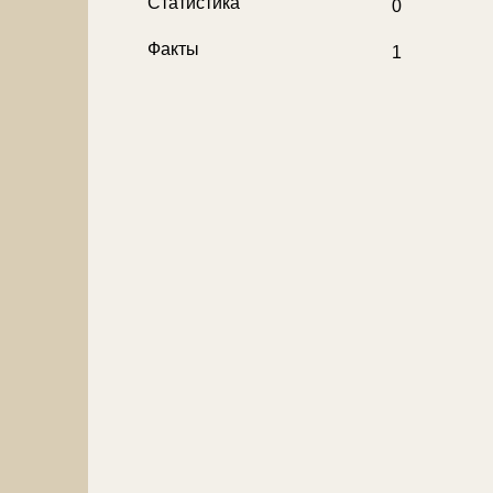
Нет новых сообщений
Статистика
0
Нет новых сообщений
Факты
1