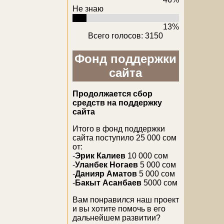
Не знаю
13%
Всего голосов: 3150
Фонд поддержки
сайта
Продолжается сбор
средств на поддержку
сайта
Итого в фонд поддержки
сайта поступило 25 000 сом
от:
-
Эрик Калиев
10 000 сом
-
Уланбек Ногаев
5 000 сом
-
Данияр Аматов
5 000 сом
-
Бакыт Асанбаев
5000 сом
Вам понравился наш проект
и вы хотите помочь в его
дальнейшем развитии?