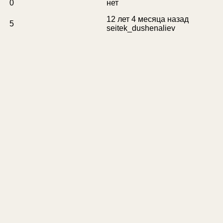
0
нет
12 лет 4 месяца назад
5
seitek_dushenaliev