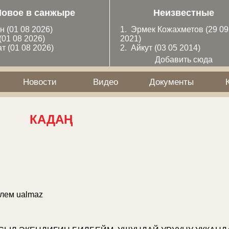
Новое в санжыре
Неизвестные
ан
(01 08 2026)
1.
Эрмек Кожахметов
(29 09
(01 08 2026)
2021)
ат
(01 08 2026)
2.
Айкут
(03 05 2014)
Добавить сюда
Новости
Видео
Документы
КАДАҢ
телем
ualmaz