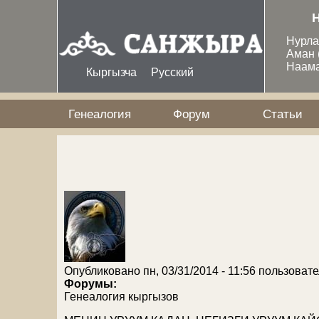
Перейти к основному содержанию
Нурл
Аман
Наам
Кыргызча
Русский
Генеалогия
Форум
Статьи
Опубликовано пн, 03/31/2014 - 11:56 пользова
Форумы:
Генеалогия кыргызов