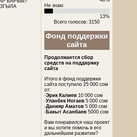
АР БАРБЫ?
Не знаю
АЗГЫЛА
13%
Всего голосов: 3150
Фонд поддержки
сайта
Продолжается сбор
средств на поддержку
сайта
Итого в фонд поддержки
сайта поступило 25 000 сом
от:
-
Эрик Калиев
10 000 сом
-
Уланбек Ногаев
5 000 сом
-
Данияр Аматов
5 000 сом
-
Бакыт Асанбаев
5000 сом
Вам понравился наш проект
и вы хотите помочь в его
дальнейшем развитии?