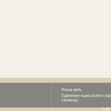
Наша цель
Единение кыргызского нар
санжыру.
Сайт