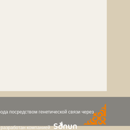
ода посредством генетической связи через
 разработан компанией