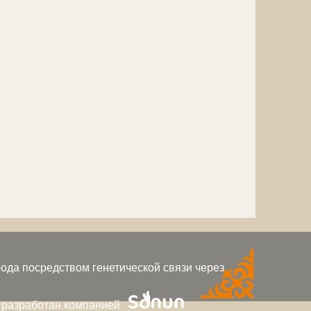
ода посредством генетической связи через
 разработан компанией