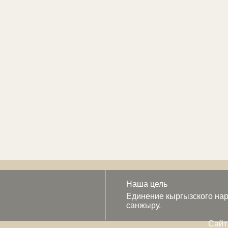
Наша цель
Единение кыргызского нар
санжыру.
Сайт