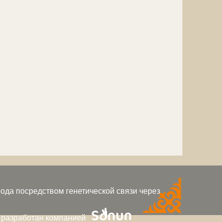
ода посредством генетической связи через
 разработан компанией