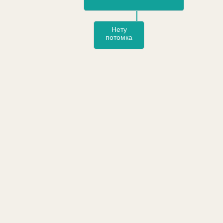
Нету
потомка