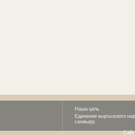
Наша цель
Единение кыргызского нар
санжыру.
Сайт