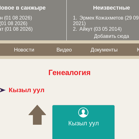
Новое в санжыре
Неизвестные
ан
(01 08 2026)
1.
Эрмек Кожахметов
(29 09
(01 08 2026)
2021)
ат
(01 08 2026)
2.
Айкут
(03 05 2014)
Добавить сюда
Новости
Видео
Документы
Генеалогия
Кызыл уул
Кызыл уул