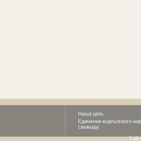
Наша цель
Единение кыргызского нар
санжыру.
Сайт