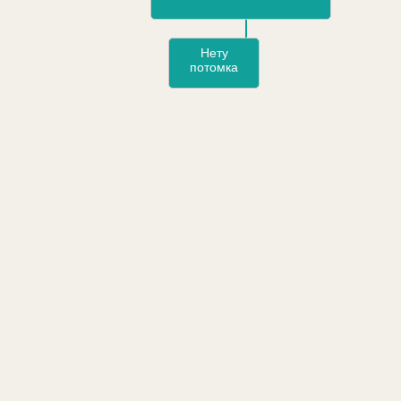
Нету
потомка