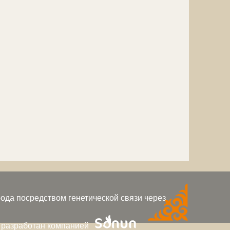
ода посредством генетической связи через
 разработан компанией