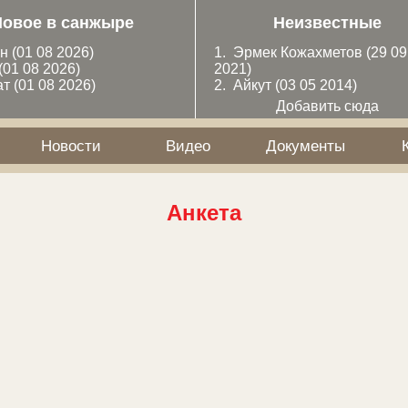
Новое в санжыре
Неизвестные
ан
(01 08 2026)
1.
Эрмек Кожахметов
(29 09
(01 08 2026)
2021)
ат
(01 08 2026)
2.
Айкут
(03 05 2014)
Добавить сюда
Новости
Видео
Документы
Анкета