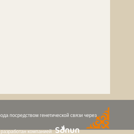
ода посредством генетической связи через
 разработан компанией