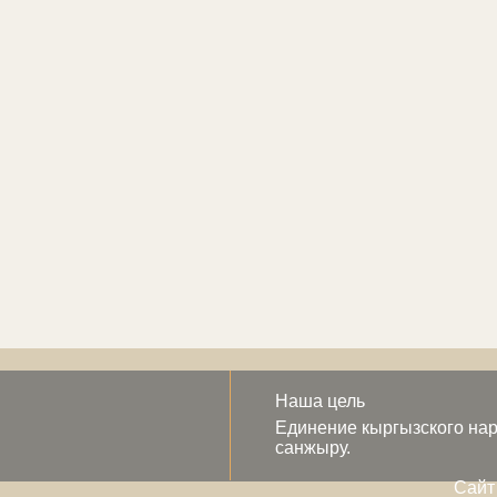
Наша цель
Единение кыргызского нар
санжыру.
Сайт