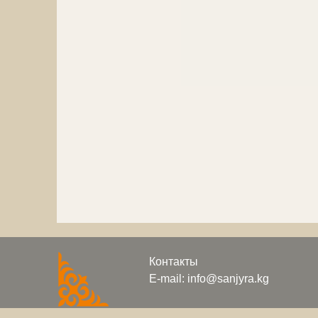
Контакты
E-mail: info@sanjyra.kg