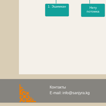
1.
Эшимкан
Нету
потомка
Контакты
E-mail: info@sanjyra.kg