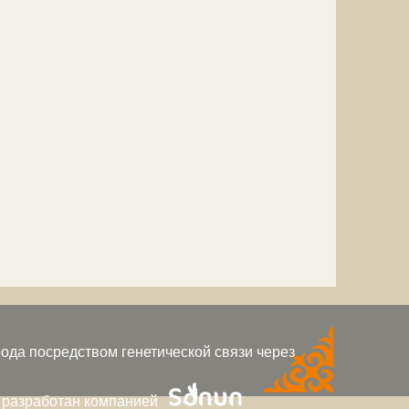
ода посредством генетической связи через
 разработан компанией