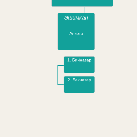
Эшимкан
Анкета
1.
Бийназар
2.
Бекназар