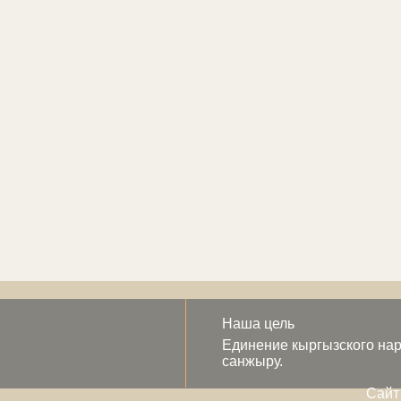
Наша цель
Единение кыргызского нар
санжыру.
Сайт