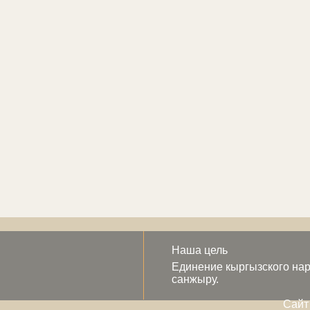
Наша цель
Единение кыргызского нар
санжыру.
Сайт