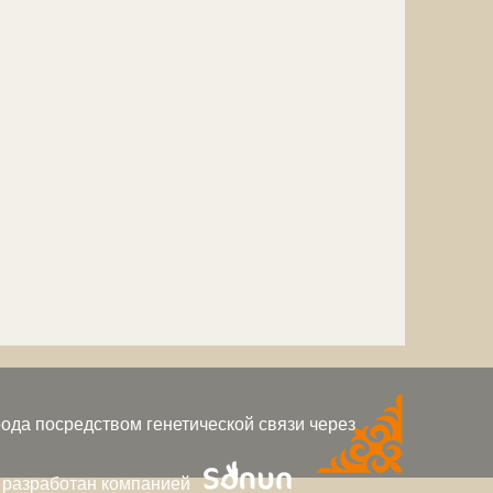
ода посредством генетической связи через
 разработан компанией