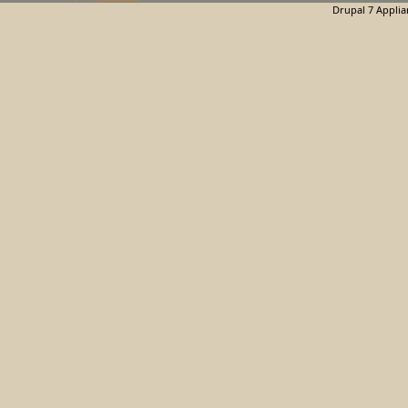
Drupal 7 Applia