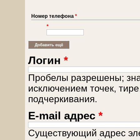
Номер телефона
*
*
Логин
*
Пробелы разрешены; зна
исключением точек, тире
подчеркивания.
E-mail адрес
*
Существующий адрес эле