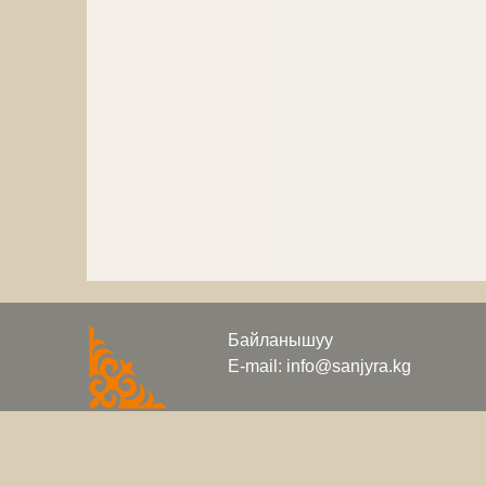
Байланышуу
E-mail: info@sanjyra.kg