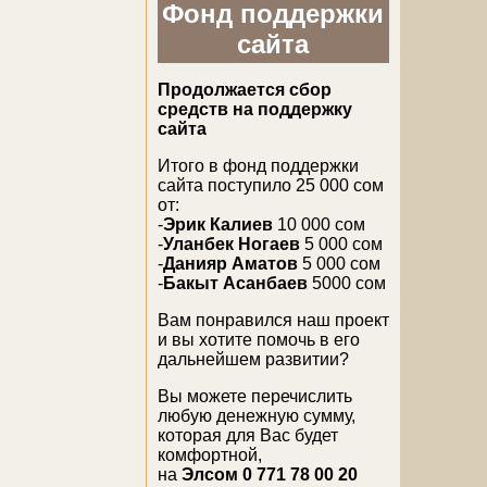
Фонд поддержки
сайта
Продолжается сбор
средств на поддержку
сайта
Итого в фонд поддержки
сайта поступило 25 000 сом
от:
-
Эрик Калиев
10 000 сом
-
Уланбек Ногаев
5 000 сом
-
Данияр Аматов
5 000 сом
-
Бакыт Асанбаев
5000 сом
Вам понравился наш проект
и вы хотите помочь в его
дальнейшем развитии?
Вы можете перечислить
любую денежную сумму,
которая для Вас будет
комфортной,
на
Элсом 0 771 78 00 20