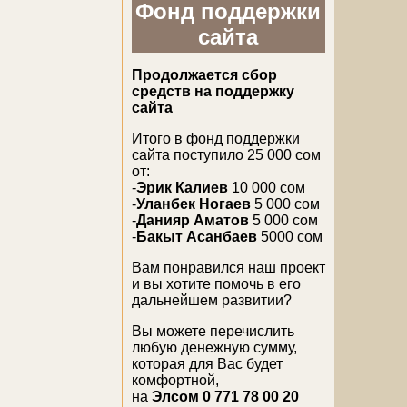
Фонд поддержки
сайта
Продолжается сбор
средств на поддержку
сайта
Итого в фонд поддержки
сайта поступило 25 000 сом
от:
-
Эрик Калиев
10 000 сом
-
Уланбек Ногаев
5 000 сом
-
Данияр Аматов
5 000 сом
-
Бакыт Асанбаев
5000 сом
Вам понравился наш проект
и вы хотите помочь в его
дальнейшем развитии?
Вы можете перечислить
любую денежную сумму,
которая для Вас будет
комфортной,
на
Элсом 0 771 78 00 20